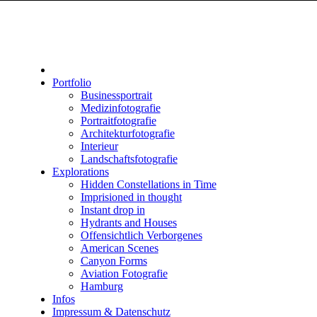
Portfolio
Businessportrait
Medizinfotografie
Portraitfotografie
Architekturfotografie
Interieur
Landschaftsfotografie
Explorations
Hidden Constellations in Time
Imprisioned in thought
Instant drop in
Hydrants and Houses
Offensichtlich Verborgenes
American Scenes
Canyon Forms
Aviation Fotografie
Hamburg
Infos
Impressum & Datenschutz