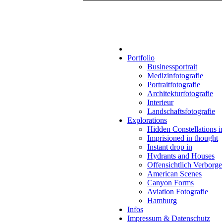
Portfolio
Businessportrait
Medizinfotografie
Portraitfotografie
Architekturfotografie
Interieur
Landschaftsfotografie
Explorations
Hidden Constellations 
Imprisioned in thought
Instant drop in
Hydrants and Houses
Offensichtlich Verborg
American Scenes
Canyon Forms
Aviation Fotografie
Hamburg
Infos
Impressum & Datenschutz