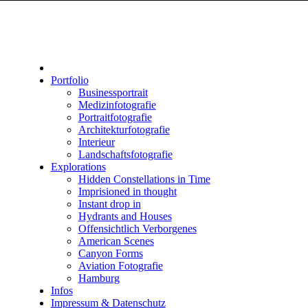
Portfolio
Businessportrait
Medizinfotografie
Portraitfotografie
Architekturfotografie
Interieur
Landschaftsfotografie
Explorations
Hidden Constellations in Time
Imprisioned in thought
Instant drop in
Hydrants and Houses
Offensichtlich Verborgenes
American Scenes
Canyon Forms
Aviation Fotografie
Hamburg
Infos
Impressum & Datenschutz