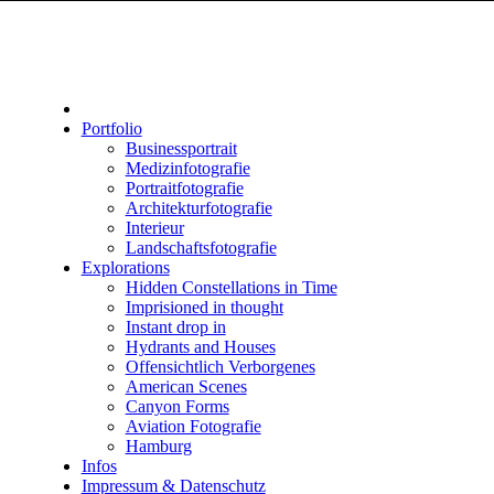
Portfolio
Businessportrait
Medizinfotografie
Portraitfotografie
Architekturfotografie
Interieur
Landschaftsfotografie
Explorations
Hidden Constellations in Time
Imprisioned in thought
Instant drop in
Hydrants and Houses
Offensichtlich Verborgenes
American Scenes
Canyon Forms
Aviation Fotografie
Hamburg
Infos
Impressum & Datenschutz