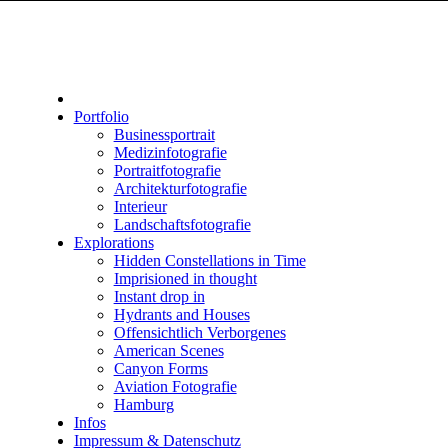
Portfolio
Businessportrait
Medizinfotografie
Portraitfotografie
Architekturfotografie
Interieur
Landschaftsfotografie
Explorations
Hidden Constellations in Time
Imprisioned in thought
Instant drop in
Hydrants and Houses
Offensichtlich Verborgenes
American Scenes
Canyon Forms
Aviation Fotografie
Hamburg
Infos
Impressum & Datenschutz