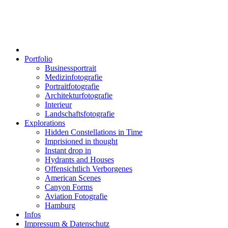
Portfolio
Businessportrait
Medizinfotografie
Portraitfotografie
Architekturfotografie
Interieur
Landschaftsfotografie
Explorations
Hidden Constellations in Time
Imprisioned in thought
Instant drop in
Hydrants and Houses
Offensichtlich Verborgenes
American Scenes
Canyon Forms
Aviation Fotografie
Hamburg
Infos
Impressum & Datenschutz