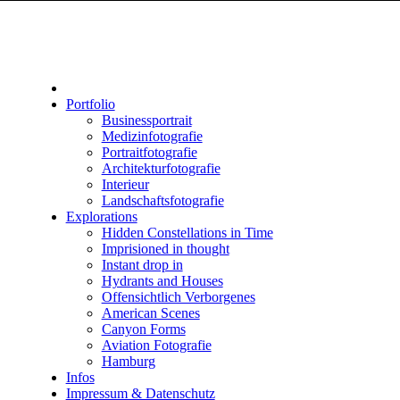
Portfolio
Businessportrait
Medizinfotografie
Portraitfotografie
Architekturfotografie
Interieur
Landschaftsfotografie
Explorations
Hidden Constellations in Time
Imprisioned in thought
Instant drop in
Hydrants and Houses
Offensichtlich Verborgenes
American Scenes
Canyon Forms
Aviation Fotografie
Hamburg
Infos
Impressum & Datenschutz