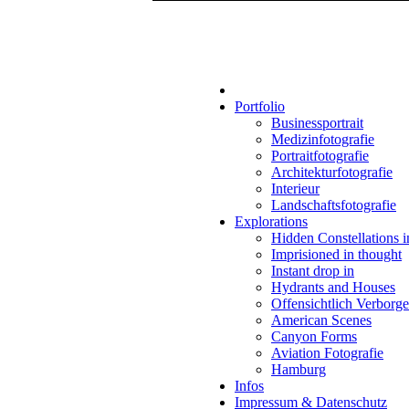
Portfolio
Businessportrait
Medizinfotografie
Portraitfotografie
Architekturfotografie
Interieur
Landschaftsfotografie
Explorations
Hidden Constellations 
Imprisioned in thought
Instant drop in
Hydrants and Houses
Offensichtlich Verborg
American Scenes
Canyon Forms
Aviation Fotografie
Hamburg
Infos
Impressum & Datenschutz