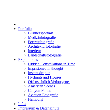
Portfolio
Businessportrait
Medizinfotografie
Portraitfotografie
Architekturfotografie
Interieur
Landschaftsfotografie
Explorations
Hidden Constellations in Time
Imprisioned in thought
Instant drop in
Hydrants and Houses
Offensichtlich Verborgenes
American Scenes
Canyon Forms
Aviation Fotografie
Hamburg
Infos
Impressum & Datenschutz