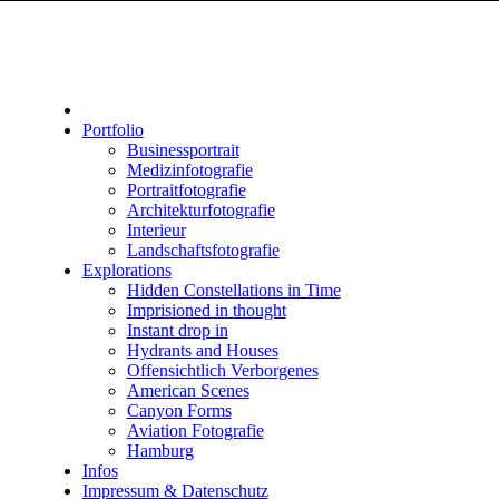
Portfolio
Businessportrait
Medizinfotografie
Portraitfotografie
Architekturfotografie
Interieur
Landschaftsfotografie
Explorations
Hidden Constellations in Time
Imprisioned in thought
Instant drop in
Hydrants and Houses
Offensichtlich Verborgenes
American Scenes
Canyon Forms
Aviation Fotografie
Hamburg
Infos
Impressum & Datenschutz