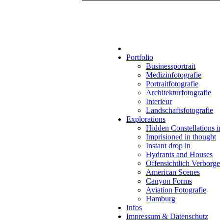
Portfolio
Businessportrait
Medizinfotografie
Portraitfotografie
Architekturfotografie
Interieur
Landschaftsfotografie
Explorations
Hidden Constellations 
Imprisioned in thought
Instant drop in
Hydrants and Houses
Offensichtlich Verborg
American Scenes
Canyon Forms
Aviation Fotografie
Hamburg
Infos
Impressum & Datenschutz