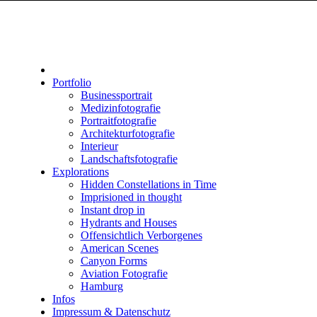
Portfolio
Businessportrait
Medizinfotografie
Portraitfotografie
Architekturfotografie
Interieur
Landschaftsfotografie
Explorations
Hidden Constellations in Time
Imprisioned in thought
Instant drop in
Hydrants and Houses
Offensichtlich Verborgenes
American Scenes
Canyon Forms
Aviation Fotografie
Hamburg
Infos
Impressum & Datenschutz